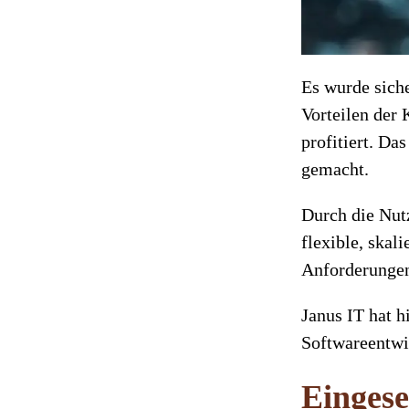
Es wurde siche
Vorteilen der
profitiert. Da
gemacht.
Durch die Nut
flexible, skal
Anforderungen
Janus IT hat 
Softwareentw
Eingese