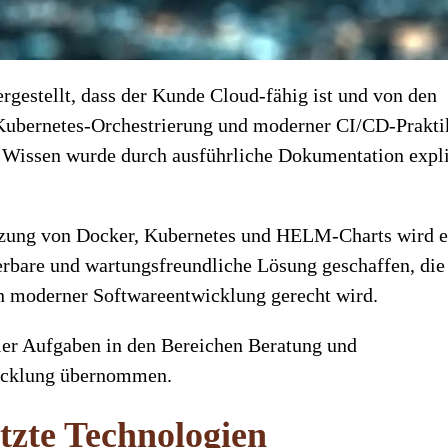
rgestellt, dass der Kunde Cloud-fähig ist und von den
 Kubernetes-Orchestrierung und moderner CI/CD-Prakti
s Wissen wurde durch ausführliche Dokumentation expli
zung von Docker, Kubernetes und HELM-Charts wird e
ierbare und wartungsfreundliche Lösung geschaffen, die
 moderner Softwareentwicklung gerecht wird.
hier Aufgaben in den Bereichen Beratung und
icklung übernommen.
tzte Technologien