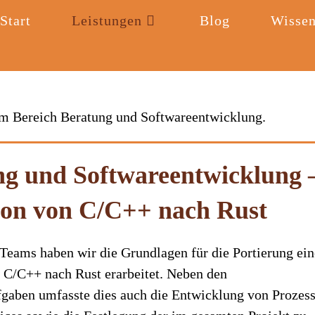
Start
Leistungen
Blog
Wissen
 im Bereich Beratung und Softwareentwicklung.
g und Softwareentwicklung 
ion von C/C++ nach Rust
 Teams haben wir die Grundlagen für die Portierung ein
 C/C++ nach Rust erarbeitet. Neben den
fgaben umfasste dies auch die Entwicklung von Prozes