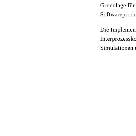
Grundlage für 
Softwareprodu
Die Implement
Interprozessk
Simulationen e