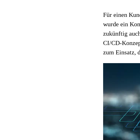
Für einen Kund
wurde ein Kon
zukünftig auc
CI/CD-Konzept
zum Einsatz, 