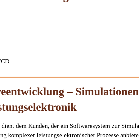
+
I/CD
eentwicklung – Simulationen
stungselektronik
t dient dem Kunden, der ein Softwaresystem zur Simula
g komplexer leistungselektronischer Prozesse anbietet