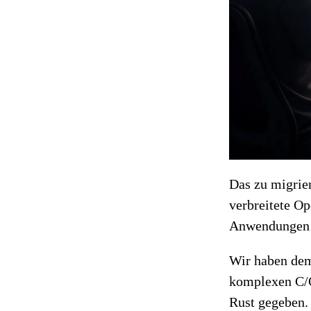
Das zu migrier
verbreitete Op
Anwendungen g
Wir haben dem
komplexen C/C
Rust gegeben.