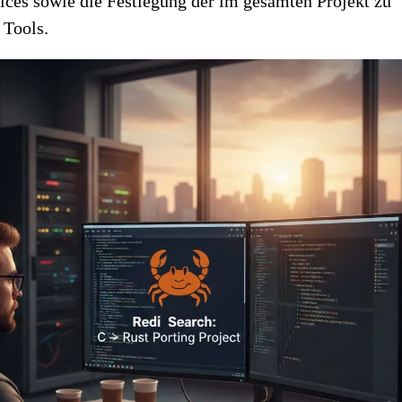
ices sowie die Festlegung der im gesamten Projekt zu
Tools.