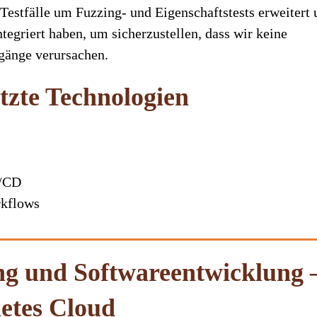
Testfälle um Fuzzing- und Eigenschaftstests erweitert 
egriert haben, um sicherzustellen, dass wir keine
gänge verursachen.
tzte Technologien
I/CD
kflows
g und Softwareentwicklung 
etes Cloud