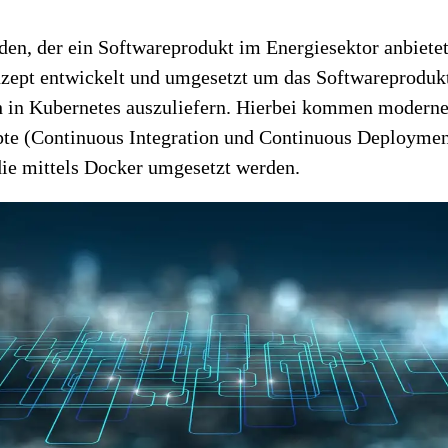
en, der ein Softwareprodukt im Energiesektor anbietet
zept entwickelt und umgesetzt um das Softwareproduk
h in Kubernetes auszuliefern. Hierbei kommen modern
e (Continuous Integration und Continuous Deploymen
die mittels Docker umgesetzt werden.